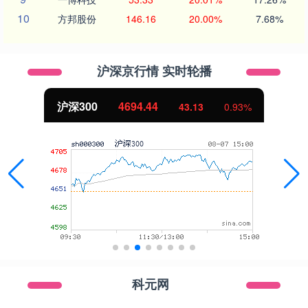
10
方邦股份
146.16
20.00%
7.68%
沪深京行情 实时轮播
沪深300
4694.44
43.13
0.93%
科元网