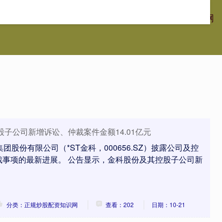
元网
配资股票论坛
股票配资怎么玩
正规炒股配资知识网
股子公司新增诉讼、仲裁案件金额14.01亿元
团股份有限公司（*ST金科，000656.SZ）披露公司及控
裁事项的最新进展。 公告显示，金科股份及其控股子公司新
分类：正规炒股配资知识网
查看：202
日期：10-21