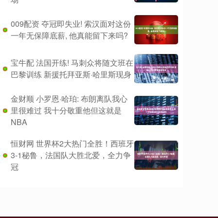
009配资 夺冠即失业! 索汉面对这份
一年无保障底薪, 他真能留下来吗?
宝牛配 法国开练! 马刺众将随文班在
巴黎训练 新援托拜亚斯·哈里斯现身
金财顺 小罗恩·哈珀: 布朗离队我心
里很难过 我十分敬重他但这就是
NBA
恒财网 世界杯2大热门全胜！西班牙
3-1秘鲁，法国队大胜北爱，全力争
冠