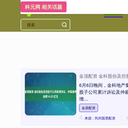
科元网 相关话题
首页
科
金顶配资 金科股份及控
6月6日晚间，金科地产集
股子公司累计诉讼及仲
增....
金鼎配资
来源：民间股票配资