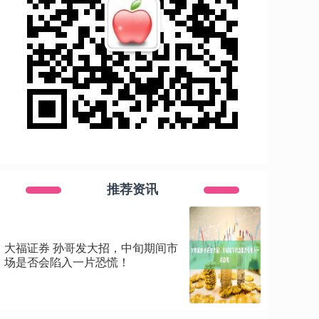
推荐资讯
大福证券 孙哥发大招，中旬期间市
场是否会陷入一片恐慌！