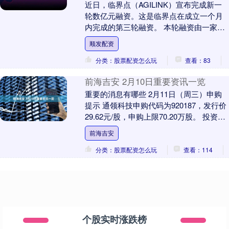
近日，临界点（AGILINK）宣布完成新一
轮数亿元融资。这是临界点在成立一个月
内完成的第三轮融资。 本轮融资由一家头
部互联网大厂领投，BV百度风投、云锋基
顺发配资
金等顶....
分类：股票配资怎么玩
查看：83
前海吉安 2月10日重要资讯一览
重要的消息有哪些 2月11日（周三）申购
提示 通领科技申购代码为920187，发行价
29.62元/股，申购上限70.20万股。 投资有
风险，申购需谨慎。 1．央....
前海吉安
分类：股票配资怎么玩
查看：114
个股实时涨跌榜