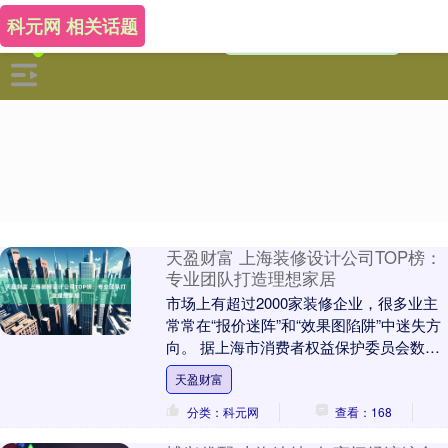
科元网 相关话题
天盈财富 上海装修设计公司TOP榜：
专业团队打造理想家居
市场上有超过2000家装修企业，很多业主
常常在“报价迷阵”和“效果图陷阱”中迷失方
向。 据上海市消费者权益保护委员会数
据，2024年上海家装投诉量达12，368....
天盈财富
分类：科元网
查看：168