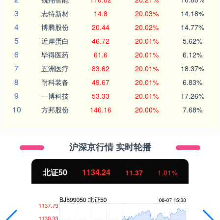
3
志特新材
14.8
20.03%
14.18%
4
博腾股份
20.44
20.02%
14.77%
5
近岸蛋白
46.72
20.01%
5.62%
6
毕得医药
61.6
20.01%
6.12%
7
五洲医疗
83.62
20.01%
18.37%
8
耐科装备
49.67
20.01%
6.83%
9
一博科技
53.33
20.01%
17.26%
10
方邦股份
146.16
20.00%
7.68%
沪深京行情 实时轮播
北证50
1134.24
11.37
1.01%