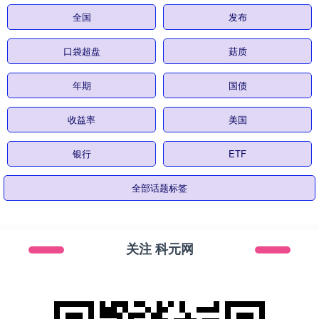
全国
发布
口袋超盘
菇质
年期
国债
收益率
美国
银行
ETF
全部话题标签
关注 科元网