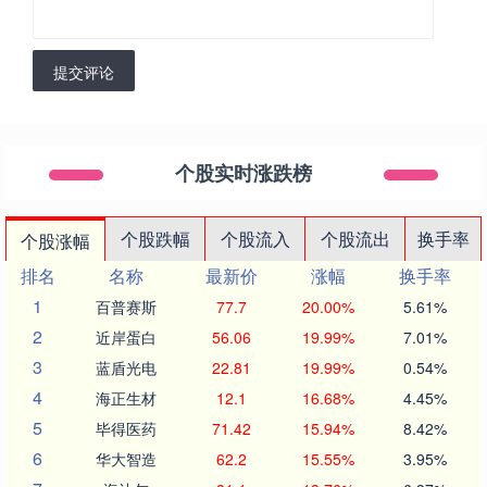
提交评论
个股实时涨跌榜
个股跌幅
个股流入
个股流出
换手率
个股涨幅
排名
名称
最新价
涨幅
换手率
1
百普赛斯
77.7
20.00%
5.61%
2
近岸蛋白
56.06
19.99%
7.01%
3
蓝盾光电
22.81
19.99%
0.54%
4
海正生材
12.1
16.68%
4.45%
5
毕得医药
71.42
15.94%
8.42%
6
华大智造
62.2
15.55%
3.95%