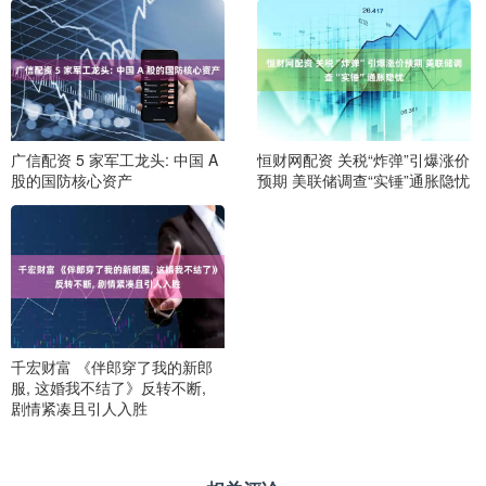
广信配资 5 家军工龙头: 中国 A
恒财网配资 关税“炸弹”引爆涨价
股的国防核心资产
预期 美联储调查“实锤”通胀隐忧
千宏财富 《伴郎穿了我的新郎
服, 这婚我不结了》反转不断,
剧情紧凑且引人入胜