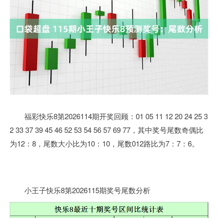
福彩快乐8第2026114期开奖回顾：01 05 11 12 20 24 25 3
2 33 37 39 45 46 52 53 54 56 57 69 77，其中奖号尾数奇偶比
为12：8，尾数大小比为10：10，尾数012路比为7：7：6。
小王子快乐8第2026115期奖号尾数分析