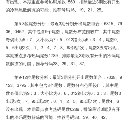
有出现，本期重点参考热码尾数1569，排除最近3期没有开出
的冷码尾数解冻的可能，推荐号码16、19、21、25。
第5-8位尾数分析：最近3期分别开出尾数组合：6815、79
06、0452，其中包含9个尾数，尾数分布范围较广，其中尾数
奇偶比为5：7，大小比为7：5，012路比为5：3：4，尾数0、
5、6出现2次，1、2、4、7、8、9出现1次，尾数3没有出现，
本期重点参考热码尾数1789，排除最近3期没有开出的冷码尾
数解冻的可能，推荐号码28、29、31、37。
第9-12位尾数分析：最近3期分别开出尾数组合：7038、9
123、3795，其中包含8个尾数，尾数分布范围较广，其中尾
数奇偶比为9：3，大小比为6：6，012路比为6：3：3，尾数3
出现3次，7、9出现2次，0、1、2、5、8出现1次，尾数4、6
没有出现，本期重点参考热码尾数0289，排除最近3期没有开
出的冷码尾数解冻的可能，推荐号码38、39、40、42。