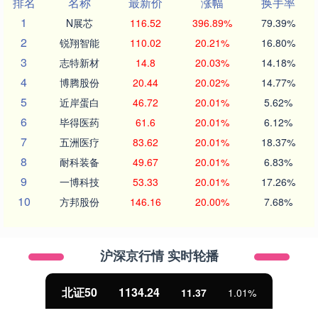
排名
名称
最新价
涨幅
换手率
1
N展芯
116.52
396.89%
79.39%
2
锐翔智能
110.02
20.21%
16.80%
3
志特新材
14.8
20.03%
14.18%
4
博腾股份
20.44
20.02%
14.77%
5
近岸蛋白
46.72
20.01%
5.62%
6
毕得医药
61.6
20.01%
6.12%
7
五洲医疗
83.62
20.01%
18.37%
8
耐科装备
49.67
20.01%
6.83%
9
一博科技
53.33
20.01%
17.26%
10
方邦股份
146.16
20.00%
7.68%
沪深京行情 实时轮播
北证50
1134.24
11.37
1.01%