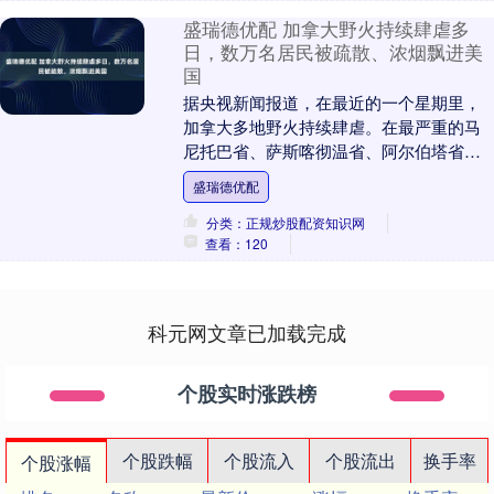
盛瑞德优配 加拿大野火持续肆虐多
日，数万名居民被疏散、浓烟飘进美
国
据央视新闻报道，在最近的一个星期里，
加拿大多地野火持续肆虐。在最严重的马
尼托巴省、萨斯喀彻温省、阿尔伯塔省等
地，目前已有约2.63万名居民被疏散。 加
盛瑞德优配
拿大跨部门....
分类：正规炒股配资知识网
查看：120
科元网文章已加载完成
个股实时涨跌榜
个股跌幅
个股流入
个股流出
换手率
个股涨幅