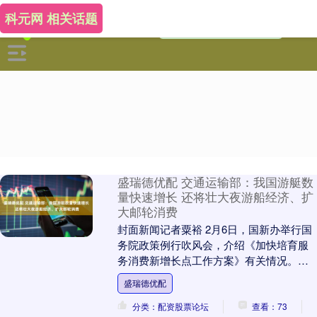
科元网 相关话题
盛瑞德优配 交通运输部：我国游艇数
量快速增长 还将壮大夜游船经济、扩
大邮轮消费
封面新闻记者粟裕 2月6日，国新办举行国
务院政策例行吹风会，介绍《加快培育服
务消费新增长点工作方案》有关情况。交
通运输部综合规划司负责人刘东介绍，培
盛瑞德优配
育发展游艇消....
分类：配资股票论坛
查看：73