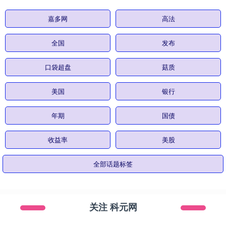
嘉多网
高法
全国
发布
口袋超盘
菇质
美国
银行
年期
国债
收益率
美股
全部话题标签
关注 科元网