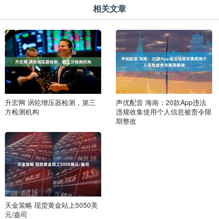
相关文章
升宏网 涡轮增压器检测，第三
声优配音 海南：20款App违法
方检测机构
违规收集使用个人信息被责令限
期整改
天金策略 现货黄金站上5050美
元/盎司