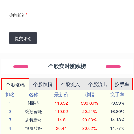
你的邮箱
*
提交评论
个股实时涨跌榜
个股跌幅
个股流入
个股流出
换手率
个股涨幅
排名
名称
最新价
涨幅
换手率
1
N展芯
116.52
396.89%
79.39%
2
锐翔智能
110.02
20.21%
16.80%
3
志特新材
14.8
20.03%
14.18%
4
博腾股份
20.44
20.02%
14.77%