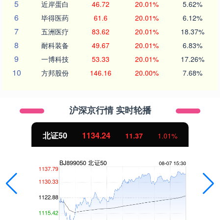
5
近岸蛋白
46.72
20.01%
5.62%
6
毕得医药
61.6
20.01%
6.12%
7
五洲医疗
83.62
20.01%
18.37%
8
耐科装备
49.67
20.01%
6.83%
9
一博科技
53.33
20.01%
17.26%
10
方邦股份
146.16
20.00%
7.68%
沪深京行情 实时轮播
北证50
1134.24
11.37
1.01%