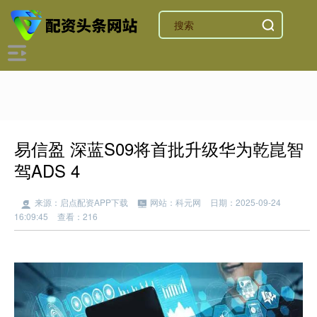
易信盈 深蓝S09将首批升级华为乾崑智
驾ADS 4
来源：启点配资APP下载
网站：科元网
日期：2025-09-24
16:09:45
查看：216