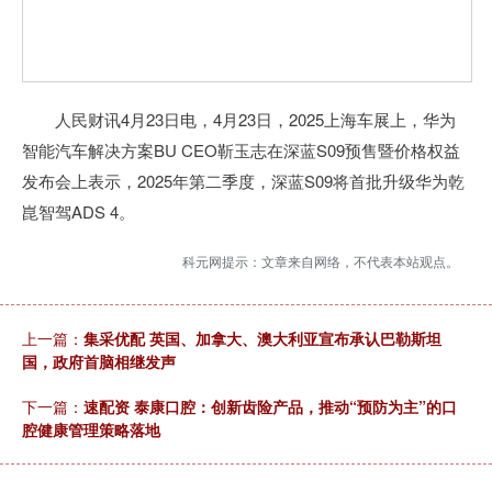
人民财讯4月23日电，4月23日，2025上海车展上，华为
智能汽车解决方案BU CEO靳玉志在深蓝S09预售暨价格权益
发布会上表示，2025年第二季度，深蓝S09将首批升级华为乾
崑智驾ADS 4。
科元网提示：文章来自网络，不代表本站观点。
上一篇：
集采优配 英国、加拿大、澳大利亚宣布承认巴勒斯坦
国，政府首脑相继发声
下一篇：
速配资 泰康口腔：创新齿险产品，推动“预防为主”的口
腔健康管理策略落地