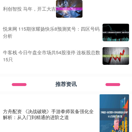
利创智投 马年，开工大吉
悦来网 115期张耀扬快乐8预测奖号：四区号码
分析
牛客栈 今日午盘全市场共54股涨停 连板股总数
15只
推荐资讯
方舟配资 《决战破晓》手游拳师装备强化全
解析：从入门到精通的进阶之道