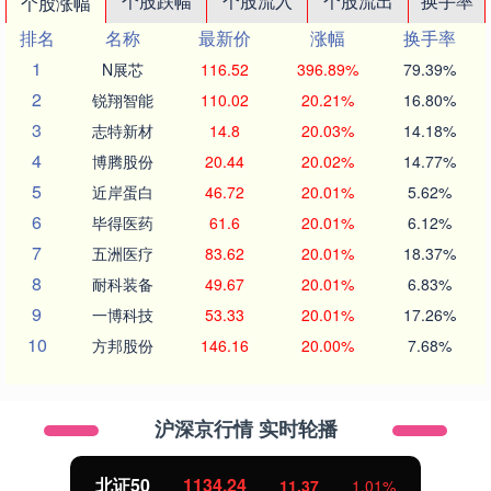
个股跌幅
个股流入
个股流出
换手率
个股涨幅
排名
名称
最新价
涨幅
换手率
1
N展芯
116.52
396.89%
79.39%
2
锐翔智能
110.02
20.21%
16.80%
3
志特新材
14.8
20.03%
14.18%
4
博腾股份
20.44
20.02%
14.77%
5
近岸蛋白
46.72
20.01%
5.62%
6
毕得医药
61.6
20.01%
6.12%
7
五洲医疗
83.62
20.01%
18.37%
8
耐科装备
49.67
20.01%
6.83%
9
一博科技
53.33
20.01%
17.26%
10
方邦股份
146.16
20.00%
7.68%
沪深京行情 实时轮播
北证50
1134.24
11.37
1.01%