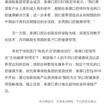
康保险集团管委会成员、泰康口腔CEO陈宏华表示：“我们希
望客户从儿童到成人再到老年，都能在泰康口腔得到专业的口
腔健康解决方案；进一步来看，我们更希望提供从前期预防到
中期诊疗再到后期随访的全流程、全周期口腔健康管理。”
另一方面，泰康口腔以创新齿科保险为锚，深度应用数字
化技术，共同赋能全周期的客户口腔健康管理。
有别于传统医疗“有病才治”的被动治疗，泰康口腔倡导
在“主动健康”的理念下，根据每个人的不同口腔健康状况以及
希望达到的目标，借助自研数智化服务平台，制定个性化的口
腔健康方案。依托泰康保险集团的资源优势，泰康口腔自2019
年开始，通过创新齿险产品逐渐推动“预防为主”的口腔健康管
理策略落地。截止目前，泰康已累计推出超30款齿科保险产
品。
科元网提示：文章来自网络，不代表本站观点。