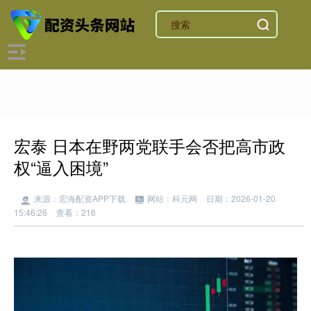
宏泰 日本在野两党联手会否把高市政
权“逼入困境”
来源：宏海配资APP下载
网站：科元网
日期：2026-01-20
15:46:26
查看：216