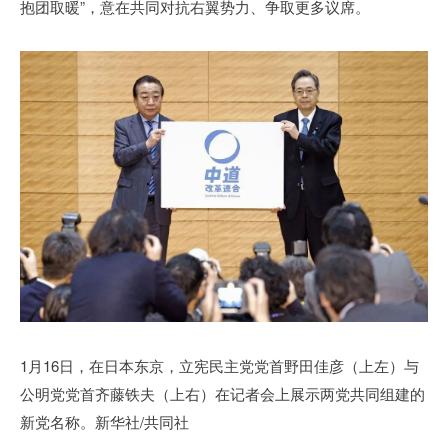
抱团取暖”，意在共同对抗右翼势力、争取更多议席。
1月16日，在日本东京，立宪民主党党首野田佳彦（上左）与
公明党党首齐藤铁夫（上右）在记者会上展示两党共同组建的
新党名称。新华社/共同社