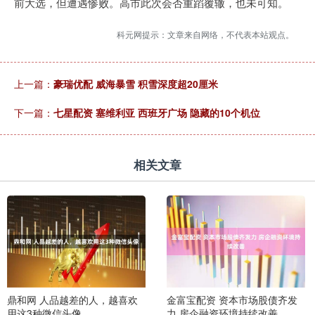
前大选，但遭遇惨败。高市此次会否重蹈覆辙，也未可知。
科元网提示：文章来自网络，不代表本站观点。
上一篇：
豪瑞优配 威海暴雪 积雪深度超20厘米
下一篇：
七星配资 塞维利亚 西班牙广场 隐藏的10个机位
相关文章
鼎和网 人品越差的人，越喜欢
金富宝配资 资本市场股债齐发
用这3种微信头像
力 房企融资环境持续改善