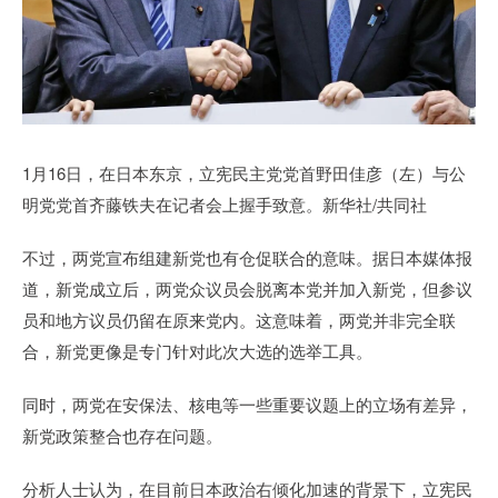
1月16日，在日本东京，立宪民主党党首野田佳彦（左）与公
明党党首齐藤铁夫在记者会上握手致意。新华社/共同社
不过，两党宣布组建新党也有仓促联合的意味。据日本媒体报
道，新党成立后，两党众议员会脱离本党并加入新党，但参议
员和地方议员仍留在原来党内。这意味着，两党并非完全联
合，新党更像是专门针对此次大选的选举工具。
同时，两党在安保法、核电等一些重要议题上的立场有差异，
新党政策整合也存在问题。
分析人士认为，在目前日本政治右倾化加速的背景下，立宪民