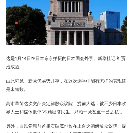
这是1月14日在日本东京拍摄的日本国会外景。新华社记者 贾
浩成摄
由此可见，新党优劣势并存，在这次选举中能有怎样的表现还
是未知数。
高市早苗这次突然决定解散众议院、提前大选，被不少日本政
界人士和媒体批评“不顾经济民生、只顾一党甚至一己之私”。
另外，自民党籍前首相石破茂也曾在上台之初解散众议院、提