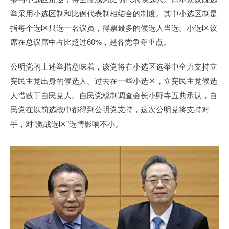
举采用小选区制和比例代表制相结合的制度。其中小选区制是
指每个选区只选一名议员，得票最多的候选人当选。小选区议
席在总议席中占比超过60%，是各党争夺重点。
公明党的上述举措意味着，该党将在小选区选举中全力支持立
宪民主党出身的候选人。过去在一些小选区，立宪民主党候选
人惜败于自民党人。自民党税制调查会长小野寺五典承认，自
民党在以前选战中都得到公明党支持，这次公明党将支持对
手，对“激战选区”选情影响不小。