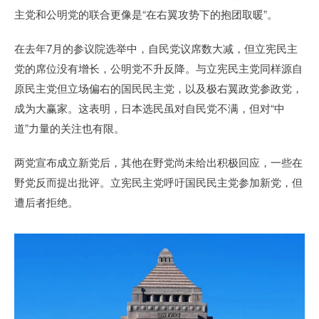
主党和公明党的联合更像是“在右翼攻势下的抱团取暖”。
在去年7月的参议院选举中，自民党议席数大减，但立宪民主
党的席位没有增长，公明党不升反降。与立宪民主党同样源自
原民主党但立场偏右的国民民主党，以及极右翼政党参政党，
成为大赢家。这表明，日本选民虽对自民党不满，但对“中
道”力量的关注也有限。
两党宣布成立新党后，其他在野党尚未给出积极回应，一些在
野党反而提出批评。立宪民主党呼吁国民民主党参加新党，但
遭后者拒绝。