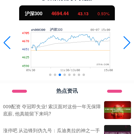
北证50
1134.24
11.37
1.01%
热点资讯
009配资 夺冠即失业! 索汉面对这份一年无保障
底薪, 他真能留下来吗?
涨停吧 从边锋到伪九号：瓜迪奥拉的神之一手