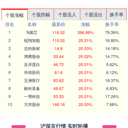
个股跌幅
个股流入
个股流出
换手率
个股涨幅
排名
名称
最新价
涨幅
换手率
1
N展芯
116.52
396.89%
79.39%
2
锐翔智能
110.02
20.21%
16.80%
3
志特新材
14.8
20.03%
14.18%
4
博腾股份
20.44
20.02%
14.77%
5
近岸蛋白
46.72
20.01%
5.62%
6
毕得医药
61.6
20.01%
6.12%
7
五洲医疗
83.62
20.01%
18.37%
8
耐科装备
49.67
20.01%
6.83%
9
一博科技
53.33
20.01%
17.26%
10
方邦股份
146.16
20.00%
7.68%
沪深京行情 实时轮播