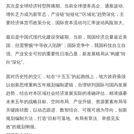
其次是全球经济转型阵痛期。当前全球债务高企、通胀波动、
增长乏力成为新常态，产业链“短链化”“区域化”趋势深化，主
要经济体货币政策分化，国际资本流动与汇率波动风险加大。
最后是中国式现代化建设突破期。当前，我国经济总量逼近美
国，但需警惕“中等收入陷阱”；国际竞争中，我国科技自立自
强、产业安全可控的重要性日渐凸显，新发展格局从“构建”转
向“深化”。
面对历史性的交汇，站在“十五五”的起跑线上，地方政府亟须
以创新思维重构五年规划编制逻辑，合理研判国际与国内发展
趋势，结合对本区域社会经济发展实际的准确评估，精准描摹
未来五年的战略目标、空间布局、产业升级、资源要素布局等
关键路径图，以动态跟进、数智结合、可视可感为导向，创新
规划编制方法，打造“目标可落地、布局有章法、举措见实
效”的规划纲领。