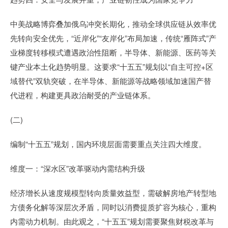
中美战略博弈叠加俄乌冲突长期化，推动全球供应链从效率优
先转向安全优先，“近岸化”“友岸化”布局加速，传统“雁阵式”产
业梯度转移模式遭遇政治性阻断，半导体、新能源、医药等关
键产业本土化趋势明显。这要求“十五五”规划以“自主可控+区
域替代”双轨突破，在半导体、新能源等战略领域加速国产替
代进程，构建更具政治耐受的产业链体系。
(二)
编制“十五五”规划，国内环境层面需要重点关注四大维度。
维度一：“深水区”改革驱动内需结构升级
经济增长从速度规模型转向质量效益型，需破解房地产转型地
方债务化解等深层次矛盾，同时以消费提质扩容为核心，重构
内需动力机制。由此观之，“十五五”规划需要聚焦财税改革与