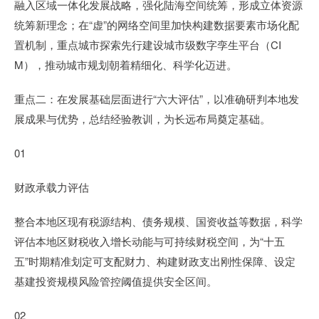
融入区域一体化发展战略，强化陆海空间统筹，形成立体资源
统筹新理念；在“虚”的网络空间里加快构建数据要素市场化配
置机制，重点城市探索先行建设城市级数字孪生平台（CI
M），推动城市规划朝着精细化、科学化迈进。
重点二：在发展基础层面进行“六大评估”，以准确研判本地发
展成果与优势，总结经验教训，为长远布局奠定基础。
01
财政承载力评估
整合本地区现有税源结构、债务规模、国资收益等数据，科学
评估本地区财税收入增长动能与可持续财税空间，为“十五
五”时期精准划定可支配财力、构建财政支出刚性保障、设定
基建投资规模风险管控阈值提供安全区间。
02