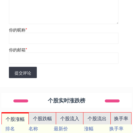
你的昵称
*
你的邮箱
*
提交评论
个股实时涨跌榜
个股跌幅
个股流入
个股流出
换手率
个股涨幅
排名
名称
最新价
涨幅
换手率