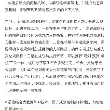
1.构建多层次的衔接机制，推动战略精准落地，并建立动态调
整机制，实现宏观政策与基层实践的上下贯通。
在“十五五”规划编制过程中，要重点构建衔接机制，分解宏观
目标，促进实践落地。一是在中央与地方层面，可通过战略解
码将国家目标转化为地方约束性指标，并实时调整地方规划核
心指标与国家目标的偏差度；二是在总规与专项规划之间，需
要明确专项规划对总规目标的支撑路径，确保专项规划精准支
撑总规目标；三是在规划与执行环节，可以推行“规划-预算-考
核”三位一体，运用数字孪生平台实现空间、资金、效能穿透
式监管，同时成立规划衔接办公室统筹部门协同，开发数字工
作台提升基层执行能力，从而形成贯穿国家战略到项目落地的
全周期治理闭环，使规划上接政策，下接地气，并具有动态优
化调整的空间与可能性。
2.适度结合大数据和AI技术，提升规划编制的科学性、前瞻性
和可操作性。