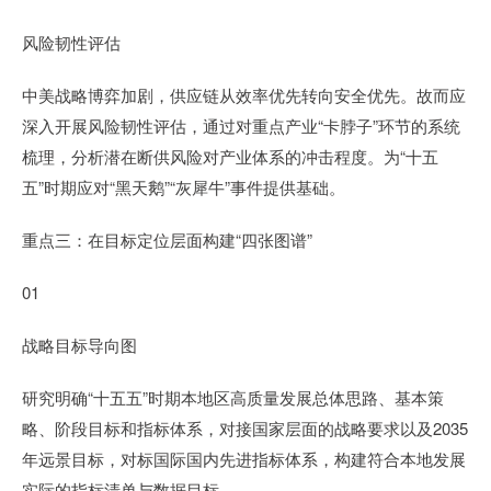
风险韧性评估
中美战略博弈加剧，供应链从效率优先转向安全优先。故而应
深入开展风险韧性评估，通过对重点产业“卡脖子”环节的系统
梳理，分析潜在断供风险对产业体系的冲击程度。为“十五
五”时期应对“黑天鹅”“灰犀牛”事件提供基础。
重点三：在目标定位层面构建“四张图谱”
01
战略目标导向图
研究明确“十五五”时期本地区高质量发展总体思路、基本策
略、阶段目标和指标体系，对接国家层面的战略要求以及2035
年远景目标，对标国际国内先进指标体系，构建符合本地发展
实际的指标清单与数据目标。