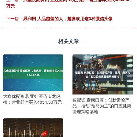
万元
下一篇：
鼎和网 人品越差的人，越喜欢用这3种微信头像
相关文章
大鑫优配资讯 亚虹医药-U龙虎
速配资 泰康口腔：创新齿险产
榜：营业部净买入4854.33万元
品，推动“预防为主”的口腔健康
管理策略落地