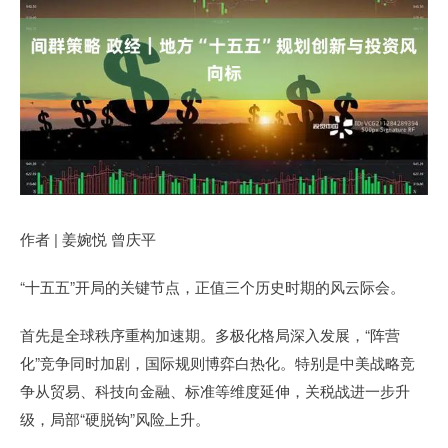
作者 | 姜婉悦 曾庆平
“十五五”开局的关键节点，正值三个历史时期的风云际会。
首先是全球秩序重构加速期。多极化格局深入发展，“阵营
化”竞争同时加剧，国际规则博弈白热化。特别是中美战略竞
争从贸易、科技向金融、标准等维度延伸，关税战进一步升
级，局部“硬脱钩”风险上升。