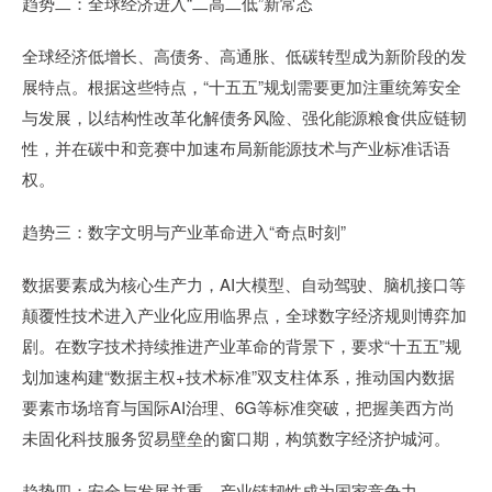
趋势二：全球经济进入“二高二低”新常态
全球经济低增长、高债务、高通胀、低碳转型成为新阶段的发
展特点。根据这些特点，“十五五”规划需要更加注重统筹安全
与发展，以结构性改革化解债务风险、强化能源粮食供应链韧
性，并在碳中和竞赛中加速布局新能源技术与产业标准话语
权。
趋势三：数字文明与产业革命进入“奇点时刻”
数据要素成为核心生产力，AI大模型、自动驾驶、脑机接口等
颠覆性技术进入产业化应用临界点，全球数字经济规则博弈加
剧。在数字技术持续推进产业革命的背景下，要求“十五五”规
划加速构建“数据主权+技术标准”双支柱体系，推动国内数据
要素市场培育与国际AI治理、6G等标准突破，把握美西方尚
未固化科技服务贸易壁垒的窗口期，构筑数字经济护城河。
趋势四：安全与发展并重，产业链韧性成为国家竞争力