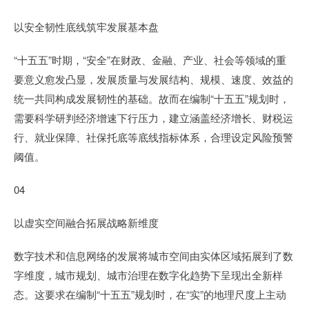
以安全韧性底线筑牢发展基本盘
“十五五”时期，“安全”在财政、金融、产业、社会等领域的重
要意义愈发凸显，发展质量与发展结构、规模、速度、效益的
统一共同构成发展韧性的基础。故而在编制“十五五”规划时，
需要科学研判经济增速下行压力，建立涵盖经济增长、财税运
行、就业保障、社保托底等底线指标体系，合理设定风险预警
阈值。
04
以虚实空间融合拓展战略新维度
数字技术和信息网络的发展将城市空间由实体区域拓展到了数
字维度，城市规划、城市治理在数字化趋势下呈现出全新样
态。这要求在编制“十五五”规划时，在“实”的地理尺度上主动