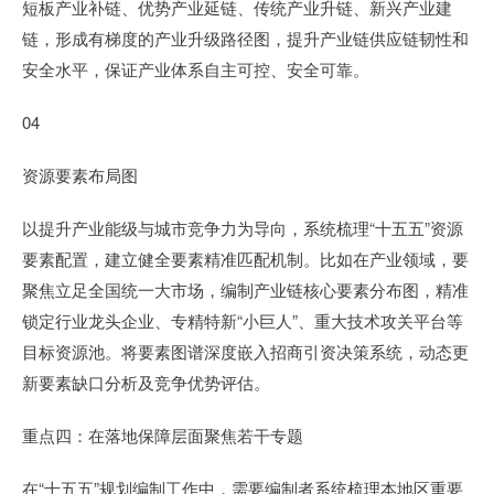
短板产业补链、优势产业延链、传统产业升链、新兴产业建
链，形成有梯度的产业升级路径图，提升产业链供应链韧性和
安全水平，保证产业体系自主可控、安全可靠。
04
资源要素布局图
以提升产业能级与城市竞争力为导向，系统梳理“十五五”资源
要素配置，建立健全要素精准匹配机制。比如在产业领域，要
聚焦立足全国统一大市场，编制产业链核心要素分布图，精准
锁定行业龙头企业、专精特新“小巨人”、重大技术攻关平台等
目标资源池。将要素图谱深度嵌入招商引资决策系统，动态更
新要素缺口分析及竞争优势评估。
重点四：在落地保障层面聚焦若干专题
在“十五五”规划编制工作中，需要编制者系统梳理本地区重要