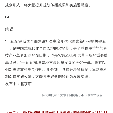
规划形式，将大幅提升规划传播效果和实施透明度。
04
结 语
“十五五”是我国全面建设社会主义现代化国家新征程的关键五
年，是中国式现代化全面落地的攻坚期，是全球秩序重塑与科
技产业革命加速的窗口期，也是实现2035年远景目标的重要奠
基阶段。“十五五”规划是地方高质量发展的关键一战。唯有以
创新思维重构编制逻辑，用数智工具提升决策精度，靠动态机
制保障实施效能，方能将美好蓝图转化为发展实绩。
发布于：北京市
科元网提示：文章来自网络，不代表本站观点。
上一篇：
大鑫优配资讯 亚虹医药-U龙虎榜：营业部净买入4854.33