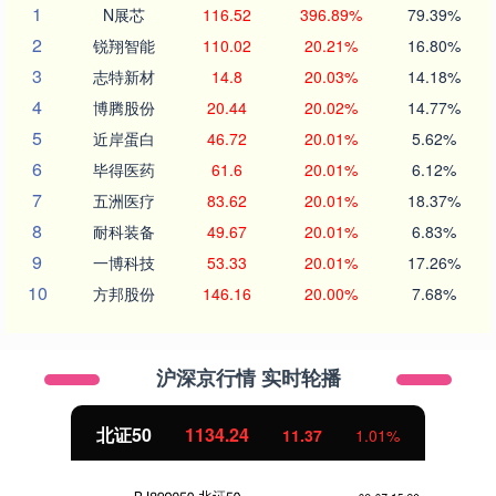
1
N展芯
116.52
396.89%
79.39%
2
锐翔智能
110.02
20.21%
16.80%
3
志特新材
14.8
20.03%
14.18%
4
博腾股份
20.44
20.02%
14.77%
5
近岸蛋白
46.72
20.01%
5.62%
6
毕得医药
61.6
20.01%
6.12%
7
五洲医疗
83.62
20.01%
18.37%
8
耐科装备
49.67
20.01%
6.83%
9
一博科技
53.33
20.01%
17.26%
10
方邦股份
146.16
20.00%
7.68%
沪深京行情 实时轮播
北证50
1134.24
11.37
1.01%