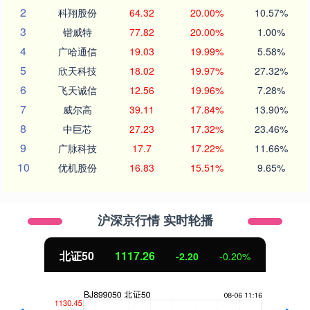
2
科翔股份
64.32
20.00%
10.57%
3
锴威特
77.82
20.00%
1.00%
4
广哈通信
19.03
19.99%
5.58%
5
欣天科技
18.02
19.97%
27.32%
6
飞天诚信
12.56
19.96%
7.28%
7
威尔高
39.11
17.84%
13.90%
8
中巨芯
27.23
17.32%
23.46%
9
广脉科技
17.7
17.22%
11.66%
10
优机股份
16.83
15.51%
9.65%
沪深京行情 实时轮播
北证50
1117.26
-2.20
-0.20%