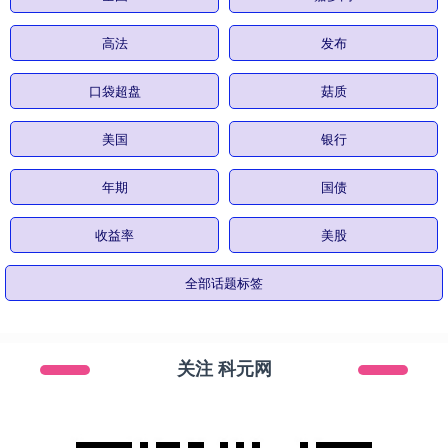
高法
发布
口袋超盘
菇质
美国
银行
年期
国债
收益率
美股
全部话题标签
关注 科元网