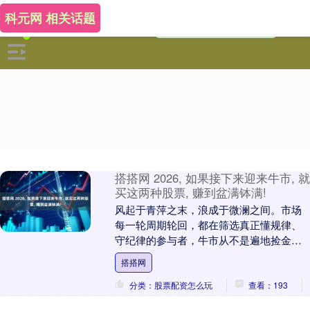
科元网 相关话题
搭搭网 2026, 如果接下来迎来牛市, 就
买这两种股票, 赚到盆满钵满!
风起于青萍之末，浪成于微澜之间。市场
每一轮周期轮回，都在筛选真正懂规律、
守纪律的参与者，牛市从不是遍地捡金的
狂欢，而是认知与耐心的终极兑现。 △△△
搭搭网
牛市怪象：指....
分类：股票配资怎么玩
查看：193