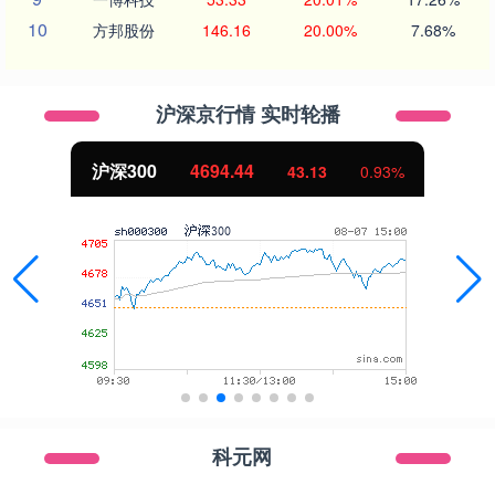
10
方邦股份
146.16
20.00%
7.68%
沪深京行情 实时轮播
沪深300
4694.44
43.13
0.93%
科元网