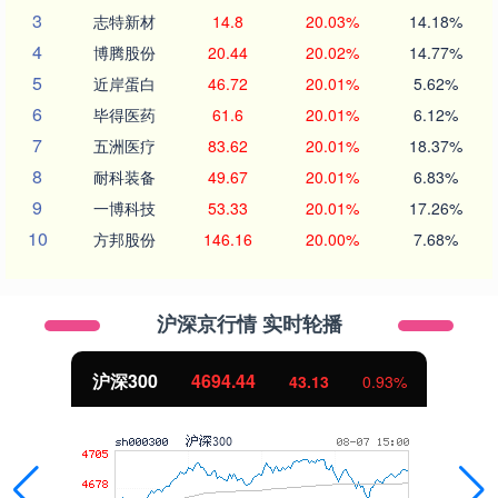
3
志特新材
14.8
20.03%
14.18%
4
博腾股份
20.44
20.02%
14.77%
5
近岸蛋白
46.72
20.01%
5.62%
6
毕得医药
61.6
20.01%
6.12%
7
五洲医疗
83.62
20.01%
18.37%
8
耐科装备
49.67
20.01%
6.83%
9
一博科技
53.33
20.01%
17.26%
10
方邦股份
146.16
20.00%
7.68%
沪深京行情 实时轮播
北证50
1134.24
11.37
1.01%