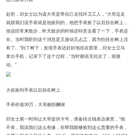
起初，邱女士以为该大哥是带自己去找环卫工人，“大哥边走
就跟我们说手表就是他捡到的，他把手表捡了以后挂在树上，
他说经常来散步，昨天散步的时候还特意去看了一下，手表还
在。当时我听到这个消息是又激动又忐忑，因为怕挂在树上没
有了。”到了树下，发现手表还好好地挂在那里，邱女士立马
拿出手机，记录下了这个过程，“当时都语无伦次了，很激
动。”
大叔捡到手表以后挂在树上
手表价值30万，大哥婉拒酬谢
邱女士第一时间让大哥提供卡号，准备转点钱表达谢意，“他
不肯，我说我们这么有缘，你帮我能够捡到这么贵重的手表，