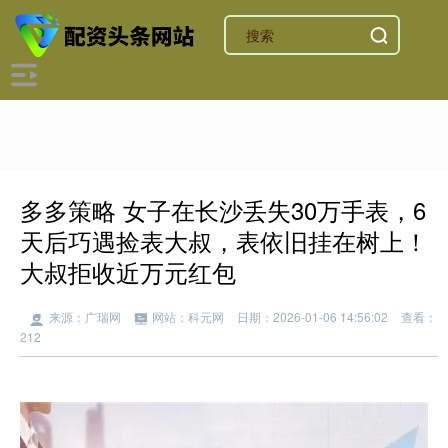
多多策略 女子在长沙丢失30万手表，6
天后巧遇捡表大叔，表依旧挂在树上！
大叔拒收近万元红包
来源：广瑞网
网站：科元网
日期：2026-01-06 14:56:02
查看：
212