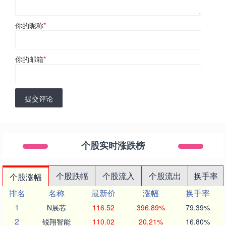
你的昵称
*
你的邮箱
*
提交评论
个股实时涨跌榜
个股跌幅
个股流入
个股流出
换手率
个股涨幅
排名
名称
最新价
涨幅
换手率
1
N展芯
116.52
396.89%
79.39%
2
锐翔智能
110.02
20.21%
16.80%