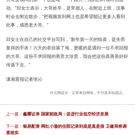
动。”邱女士表示，大哥姓辛，是常德人，在附近上班，没事
时会去附近散步，“把视频发到网上也是希望能让更多人看到
此事，感恩老大哥。”
邱女士在自己的社交平台写到，“新年第一天的惊喜，是失而
复得的手表！六天的牵挂落了地，更暖的是遇到一位不求回报
的大哥。这份不求回报的善意太珍贵，我会把这份真善美好好
传递下去。”
潇湘晨报记者张沁
科元网提示：文章来自网络，不代表本站观点。
上一篇：
鑫耀证券 国家邮政局：促进行业低空经济发展
下一篇：
银易配资 网红小澈的住院记录到底是真是假 卫健局将调
查核实