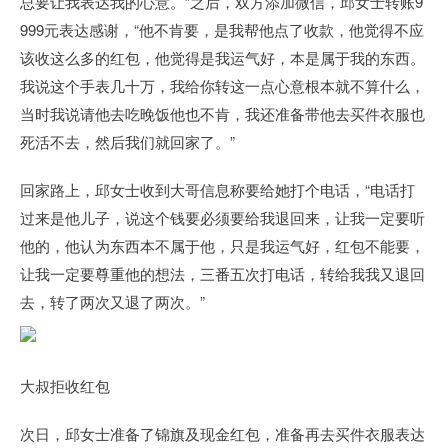
总要让我表达我的心意。”之后，双方添加微信，邱女士转账9
999元表达感谢，“他不肯要，是我帮他点了收款，他觉得不应
该收这么多的红包，他觉得是我运气好，本是属于我的东西。
我说这个手表几十万，我给你转这一点心意根本就不算什么，
当时我说请他去吃晚饭他也不肯，我还准备带他去买件衣服也
死活不去，然后我们就回家了。”
回家路上，邱女士收到大哥信息称要给她打个电话，“电话打
过来是他儿子，说这个钱要必须要给我退回来，让我一定要听
他的，他认为东西本不属于他，只是我运气好，红包不能要，
让我一定要尊重他的想法，三番五次打电话，转给我我又退回
去，转了两次又退了两次。”
大叔拒收红包
次日，邱女士准备了锦旗及现金红包，准备再去买件衣服表达