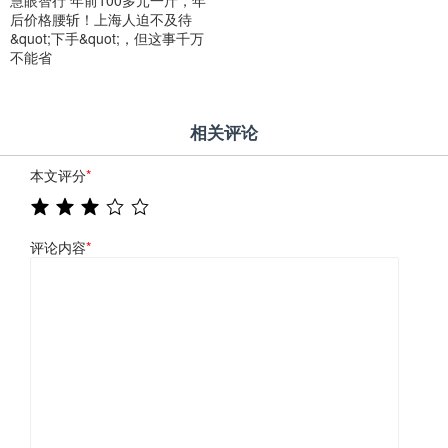
后价格腰斩！上海人迫不及待
&quot;下手&quot;，但这事千万
不能省
相关评论
本文评分
*
评论内容
*