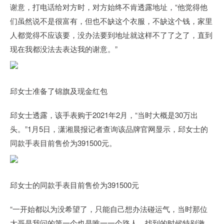
谢意，打电话给对方时，对方始终不肯透露地址，“他觉得他
们虽然说不是很富有，但也不缺这个衣服，不缺这个钱，家里
人都觉得不应该要，没办法要到地址就这样不了了之了，直到
现在我都没法去表达我的谢意。”
邱女士准备了锦旗及现金红包
邱女士透露，该手表购于2021年2月，“当时大概是30万出
头。”1月5日，潇湘晨报记者查询该品牌官网显示，邱女士的
同款手表目前售价为391500元。
邱女士的同款手表目前售价为391500元
“一开始都以为没希望了，只能自己想办法碰运气，当时那位
大哥是我问的第一个也是唯一一个路人，找到的时候特别激