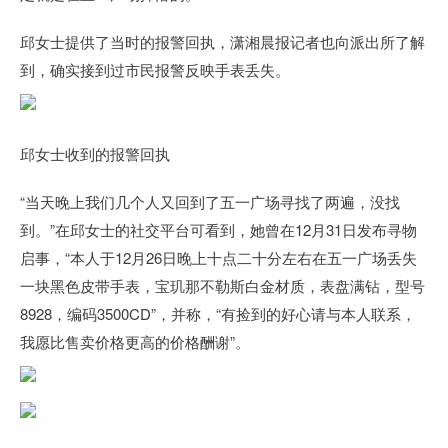
邱女士提供了当时的报警回执，潇湘晨报记者也向派出所了解
到，确实接到过市民报警反映手表丢失。
邱女士收到的报警回执
“当天晚上我们几个人又回到了五一广场寻找了两遍，没找
到。”在邱女士的社交平台可看到，她曾在12月31日发布寻物
启事，“本人于12月26日晚上十点二十分左右在五一广场丢失
一块黑色皮带手表，宝玑那不勒斯白金材质，表盘满钻，型号
8928，编码3500CD”，并称，“有捡到的好心请与本人联系，
我愿比售卖价格更高的价格酬谢”。