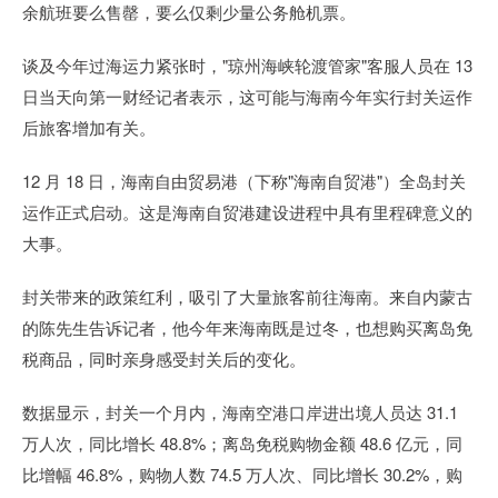
余航班要么售罄，要么仅剩少量公务舱机票。
谈及今年过海运力紧张时，"琼州海峡轮渡管家"客服人员在 13
日当天向第一财经记者表示，这可能与海南今年实行封关运作
后旅客增加有关。
12 月 18 日，海南自由贸易港（下称"海南自贸港"）全岛封关
运作正式启动。这是海南自贸港建设进程中具有里程碑意义的
大事。
封关带来的政策红利，吸引了大量旅客前往海南。来自内蒙古
的陈先生告诉记者，他今年来海南既是过冬，也想购买离岛免
税商品，同时亲身感受封关后的变化。
数据显示，封关一个月内，海南空港口岸进出境人员达 31.1
万人次，同比增长 48.8%；离岛免税购物金额 48.6 亿元，同
比增幅 46.8%，购物人数 74.5 万人次、同比增长 30.2%，购