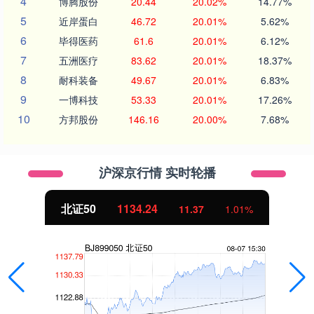
4
博腾股份
20.44
20.02%
14.77%
5
近岸蛋白
46.72
20.01%
5.62%
6
毕得医药
61.6
20.01%
6.12%
7
五洲医疗
83.62
20.01%
18.37%
8
耐科装备
49.67
20.01%
6.83%
9
一博科技
53.33
20.01%
17.26%
10
方邦股份
146.16
20.00%
7.68%
沪深京行情 实时轮播
北证50
1134.24
11.37
1.01%