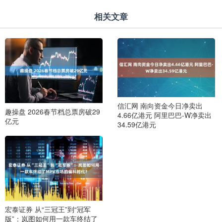
相关文章
信汇网 南向资金今日净卖出
趣操盘 2026春节档总票房破29
4.66亿港元 阿里巴巴-W净卖出
亿元
34.59亿港元
宏泰证券 从“三冠王”到“冠军
版”：岚图如何用一款车终结了