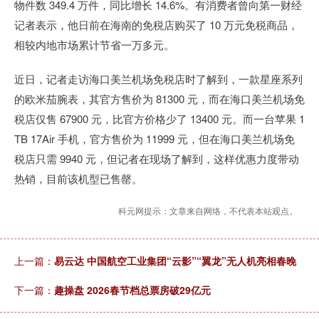
物件数 349.4 万件，同比增长 14.6%。有消费者曾向第一财经
记者表示，他日前在海南的免税店购买了 10 万元免税商品，
相较内地市场累计节省一万多元。
近日，记者走访海口美兰机场免税店时了解到，一款星座系列
的欧米茄腕表，其官方售价为 81300 元，而在海口美兰机场免
税店仅售 67900 元，比官方价格少了 13400 元。而一台苹果 1
TB 17Air 手机，官方售价为 11999 元，但在海口美兰机场免
税店只需 9940 元，但记者在现场了解到，这样优惠力度带动
热销，目前该机型已售罄。
科元网提示：文章来自网络，不代表本站观点。
上一篇：
易云达 中国航空工业集团“云影”“翼龙”无人机亮相春晚
下一篇：
趣操盘 2026春节档总票房破29亿元