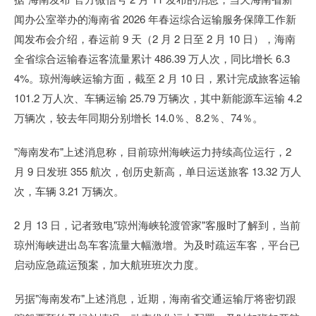
闻办公室举办的海南省 2026 年春运综合运输服务保障工作新
闻发布会介绍，春运前 9 天（2 月 2 日至 2 月 10 日），海南
全省综合运输春运客流量累计 486.39 万人次，同比增长 6.3
4%。琼州海峡运输方面，截至 2 月 10 日，累计完成旅客运输
101.2 万人次、车辆运输 25.79 万辆次，其中新能源车运输 4.2
万辆次，较去年同期分别增长 14.0％、8.2％、74％。
"海南发布"上述消息称，目前琼州海峡运力持续高位运行，2
月 9 日发班 355 航次，创历史新高，单日运送旅客 13.32 万人
次，车辆 3.21 万辆次。
2 月 13 日，记者致电"琼州海峡轮渡管家"客服时了解到，当前
琼州海峡进出岛车客流量大幅激增。为及时疏运车客，平台已
启动应急疏运预案，加大航班班次力度。
另据"海南发布"上述消息，近期，海南省交通运输厅将密切跟