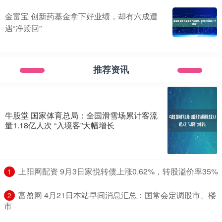
金富宝 创新药基金拿下好业绩，却有六成遭
遇“净赎回”
推荐资讯
牛股堂 国家体育总局：全国滑雪场累计客流
量1.18亿人次 “入境客”大幅增长
​上阳网配资 9月3日家悦转债上涨0.62%，转股溢价率35%
1
​富盈网 4月21日本站早间消息汇总：国常会定调股市、楼
2
市